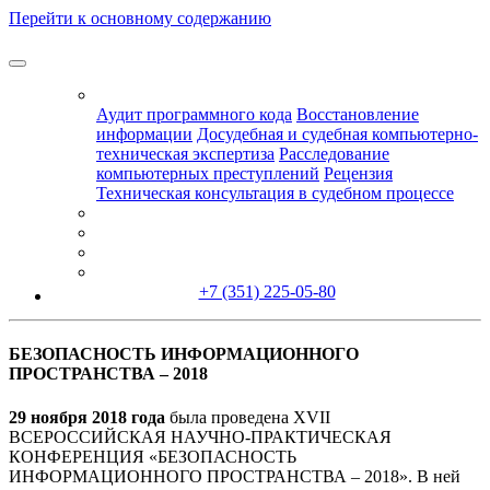
Перейти к основному содержанию
Услуги
Аудит программного кода
Восстановление
информации
Досудебная и судебная компьютерно-
техническая экспертиза
Расследование
компьютерных преступлений
Рецензия
Техническая консультация в судебном процессе
Новости
Мероприятия
Контакты
Лицензии
+7 (351) 225-05-80
БЕЗОПАСНОСТЬ ИНФОРМАЦИОННОГО
ПРОСТРАНСТВА – 2018
29 ноября 2018 года
была проведена XVII
ВСЕРОССИЙСКАЯ НАУЧНО-ПРАКТИЧЕСКАЯ
КОНФЕРЕНЦИЯ «БЕЗОПАСНОСТЬ
ИНФОРМАЦИОННОГО ПРОСТРАНСТВА – 2018». В ней