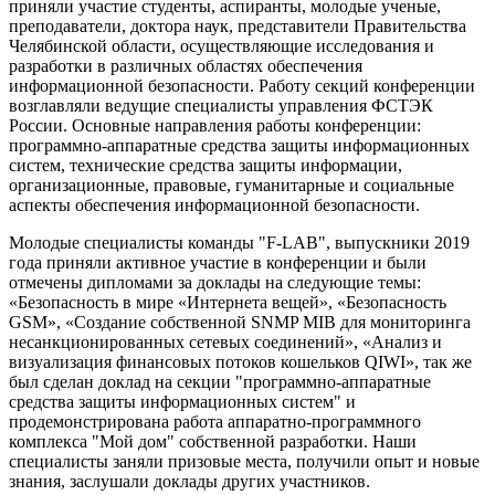
приняли участие студенты, аспиранты, молодые ученые,
преподаватели, доктора наук, представители Правительства
Челябинской области, осуществляющие исследования и
разработки в различных областях обеспечения
информационной безопасности. Работу секций конференции
возглавляли ведущие специалисты управления ФСТЭК
России. Основные направления работы конференции:
программно-аппаратные средства защиты информационных
систем, технические средства защиты информации,
организационные, правовые, гуманитарные и социальные
аспекты обеспечения информационной безопасности.
Молодые специалисты команды "F-LAB", выпускники 2019
года приняли активное участие в конференции и были
отмечены дипломами за доклады на следующие темы:
«Безопасность в мире «Интернета вещей», «Безопасность
GSM», «Создание собственной SNMP MIB для мониторинга
несанкционированных сетевых соединений», «Анализ и
визуализация финансовых потоков кошельков QIWI», так же
был сделан доклад на секции "программно-аппаратные
средства защиты информационных систем" и
продемонстрирована работа аппаратно-программного
комплекса "Мой дом" собственной разработки. Наши
специалисты заняли призовые места, получили опыт и новые
знания, заслушали доклады других участников.