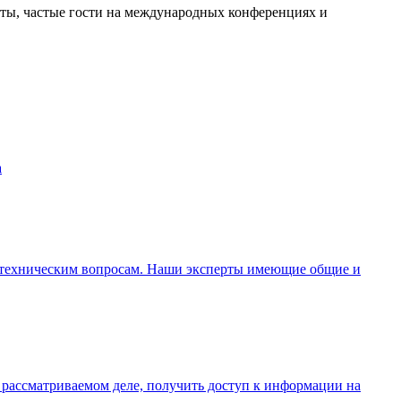
рты, частые гости на международных конференциях и
а
по техническим вопросам. Наши эксперты имеющие общие и
в рассматриваемом деле, получить доступ к информации на