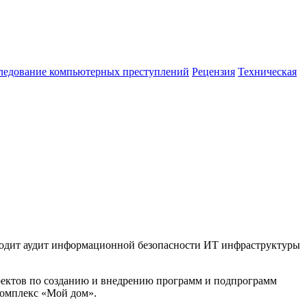
ледование компьютерных преступлений
Рецензия
Техническая
водит аудит информационной безопасности ИТ инфраструктуры
роектов по созданию и внедрению программ и подпрограмм
комплекс «Мой дом».