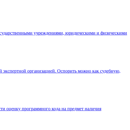
государственными учреждениями, юридическими и физическими
й экспертной организацией. Оспорить можно как судебную,
сти оценку программного кода на предмет наличия