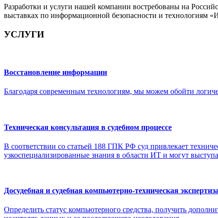
Разработки и услуги нашей компании востребованы на Россий
выставках по информационной безопасности и технологиям «И
УСЛУГИ
Восстановление информации
Благодаря современным технологиям, мы можем обойти логиче
Техническая консультация в судебном процессе
В соответствии со статьей 188 ГПК РФ суд привлекает техни
узкоспециализированные знания в области ИТ и могут выступат
Досудебная и судебная компьютерно-техническая экспертиз
Определить статус компьютерного средства, получить дополни