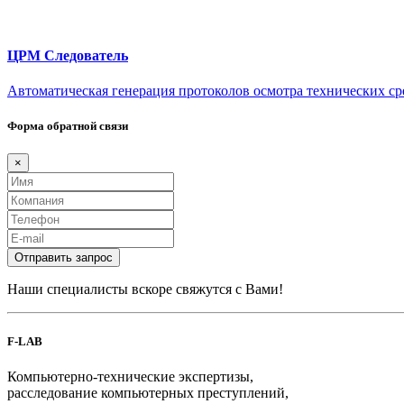
ЦРМ Следователь
Автоматическая генерация протоколов осмотра технических сре
Форма обратной связи
×
Отправить запрос
Наши специалисты вскоре свяжутся с Вами!
F-LAB
Компьютерно-технические экспертизы,
расследование компьютерных преступлений,